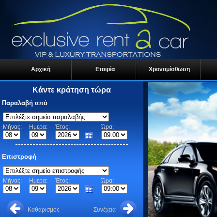
Αρχική
Εταιρία
Χρονομίσθωση
Κάντε κράτηση τώρα
Παραλαβή από
Μήνας:
Ημερα:
Έτος:
Ώρα:
Επιστροφή
Μήνας:
Ημερα:
Έτος:
Ώρα:
Καθαρισμός
Συνέχεια