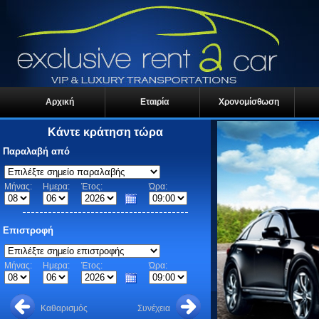
Αρχική
Εταιρία
Χρονομίσθωση
Κάντε κράτηση τώρα
Παραλαβή από
Μήνας:
Ημερα:
Έτος:
Ώρα:
Επιστροφή
Μήνας:
Ημερα:
Έτος:
Ώρα:
Καθαρισμός
Συνέχεια