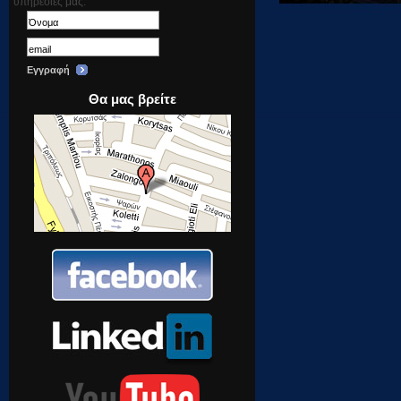
υπηρεσίες μας.
Εγγραφή
Θα μας βρείτε