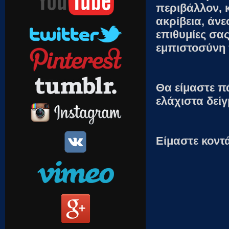
περιβάλλον, κ
ακρίβεια, άν
επιθυμίες σας
εμπιστοσύνη 
Θα είμαστε π
ελάχιστα δεί
Είμαστε κοντ