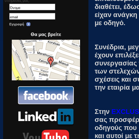
υπηρεσίες μας.
διαθέτει, έδ
είχαν ανάγκη
με οδηγό.
Εγγραφή
Θα μας βρείτε
Συνέδρια, μεγ
έχουν επιλέξε
συνεργασίας 
των στελεχών
σχέσεις και 
την εταιρία μ
Στην
EXCLUS
σας προσφέρο
οδηγούς που 
και αυτοί με 