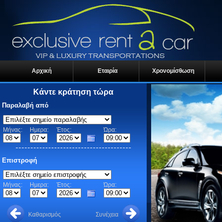
Αρχική
Εταιρία
Χρονομίσθωση
Κάντε κράτηση τώρα
Παραλαβή από
Μήνας:
Ημερα:
Έτος:
Ώρα:
Επιστροφή
Μήνας:
Ημερα:
Έτος:
Ώρα:
Καθαρισμός
Συνέχεια